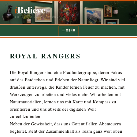
Zum
iBelieve
Inhalt
springen
INTERNATIONAL CHURCH
MENÜ
ROYAL RANGERS
Die Royal Ranger sind eine Pfadfindergruppe, deren Fokus
auf das Entdecken und Erleben der Natur liegt. Wir sind viel
draußen unterwegs, die Kinder lernen Feuer zu machen, mit
Werkzeugen zu arbeiten und vieles mehr. Wir arbeiten mit
Naturmaterialien, lernen uns mit Karte und Kompass zu
orientieren und uns abseits der digitalen Welt
zurechtzufinden.
Neben der Gewissheit, dass uns Gott auf allen Abenteuern
begleitet, steht der Zusammenhalt als Team ganz weit oben