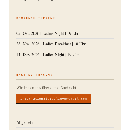
KOMMENDE TERMINE
05. Okt. 2026
|
Ladies Night
|
19 Uhr
28. Nov. 2026
|
Ladies Breakfast
|
10 Uhr
14. Dez. 2026
|
Ladies Night
|
19 Uhr
HAST DU FRAGEN?
Wir freuen uns über deine Nachricht.
international.ibelieve@gmail.com
Allgemein