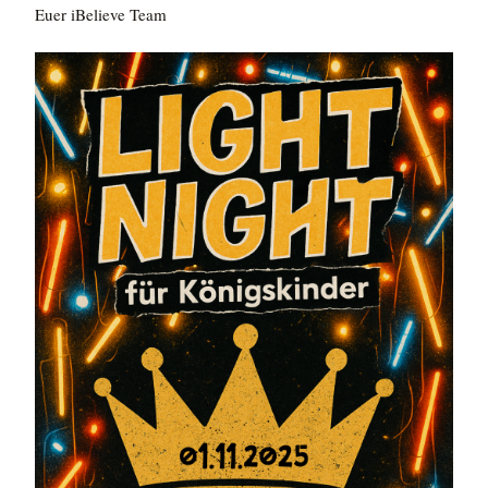
Euer iBelieve Team