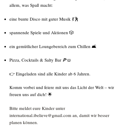
allem, was Spaß macht:
eine bunte Disco mit guter Musik 💃🕺
spannende Spiele und Aktionen 🎲
ein gemütlicher Loungebereich zum Chillen 🛋️
Pizza, Cocktails & Salty Bar 🍕🥨
👉 Eingeladen sind alle Kinder ab 6 Jahren.
Komm vorbei und feiere mit uns das Licht der Welt – wir
freuen uns auf dich! 🌟
Bitte meldet eure Kinder unter
international.ibelieve@gmail.com an, damit wir besser
planen können.