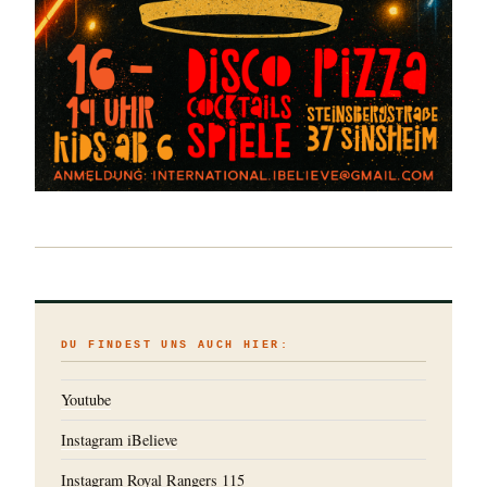
DU FINDEST UNS AUCH HIER:
Youtube
Instagram iBelieve
Instagram Royal Rangers 115