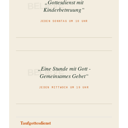
„Gottesdienst mit
BELIEVE
Kinderbetreuung“
JEDEN SONNTAG UM 10 UHR
„Eine Stunde mit Gott -
BELIEVE
Gemeinsames Gebet“
JEDEN MITTWOCH UM 19 UHR
Taufgottesdienst