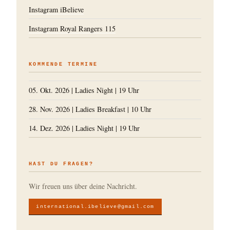
Instagram iBelieve
Instagram Royal Rangers 115
KOMMENDE TERMINE
05. Okt. 2026
|
Ladies Night
|
19 Uhr
28. Nov. 2026
|
Ladies Breakfast
|
10 Uhr
14. Dez. 2026
|
Ladies Night
|
19 Uhr
HAST DU FRAGEN?
Wir freuen uns über deine Nachricht.
international.ibelieve@gmail.com