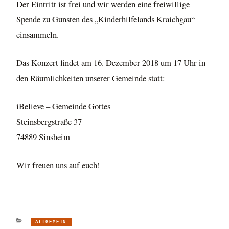
Der Eintritt ist frei und wir werden eine freiwillige
Spende zu Gunsten des „Kinderhilfelands Kraichgau“
einsammeln.
Das Konzert findet am 16. Dezember 2018 um 17 Uhr in
den Räumlichkeiten unserer Gemeinde statt:
iBelieve – Gemeinde Gottes
Steinsbergstraße 37
74889 Sinsheim
Wir freuen uns auf euch!
KATEGORIEN
ALLGEMEIN