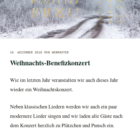
VERÖFFENTLICHT
10. DEZEMBER 2018
VON
WEBMASTER
AM
Weihnachts-Benefizkonzert
Wie im letzten Jahr veranstalten wir auch dieses Jahr
wieder ein Weihnachtskonzert.
Neben klassischen Liedern werden wir auch ein paar
modernere Lieder singen und wir laden alle Gäste nach
dem Konzert herzlich zu Plätzchen und Punsch ein.