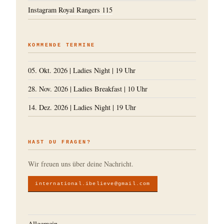
Instagram Royal Rangers 115
KOMMENDE TERMINE
05. Okt. 2026
|
Ladies Night
|
19 Uhr
28. Nov. 2026
|
Ladies Breakfast
|
10 Uhr
14. Dez. 2026
|
Ladies Night
|
19 Uhr
HAST DU FRAGEN?
Wir freuen uns über deine Nachricht.
international.ibelieve@gmail.com
Allgemein