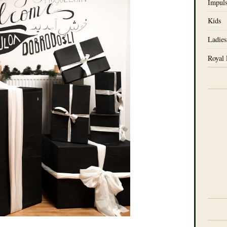
Impul
Kids
Ladie
Royal