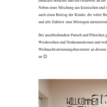
ebenfalls besuchte und ein Grußwort an die 
Neben einer Mischung aus klassischen und 
auch einen Beitrag der Kinder, die voller 
und alle Zuhörer zum Mitsingen animierten
Bei anschließendem Punsch und Plätzchen g
Wiedersehen und Neukennenlernen und wohl 
Weihnachtsstimmungsbarometer an diesem A
an 😉