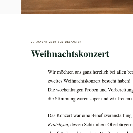
VERÖFFENTLICHT
2. JANUAR 2019
VON
WEBMASTER
AM
Weihnachtskonzert
Wir möchten uns ganz herzlich bei allen be
zweites Weihnachtskonzert besucht haben!
Die wochenlangen Proben und Vorbereitung
die Stimmung waren super und wir freuen un
Das Konzert war eine Benefizveranstaltung
Kraichgau,
dessen Schirmherr Oberbürgerme