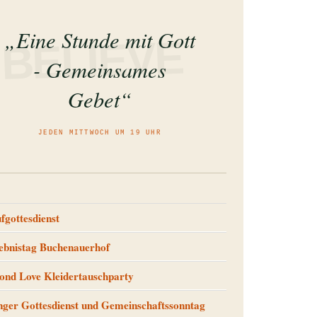
„Eine Stunde mit Gott
BELIEVE
- Gemeinsames
Gebet“
JEDEN MITTWOCH UM 19 UHR
fgottesdienst
ebnistag Buchenauerhof
ond Love Kleidertauschparty
ger Gottesdienst und Gemeinschaftssonntag