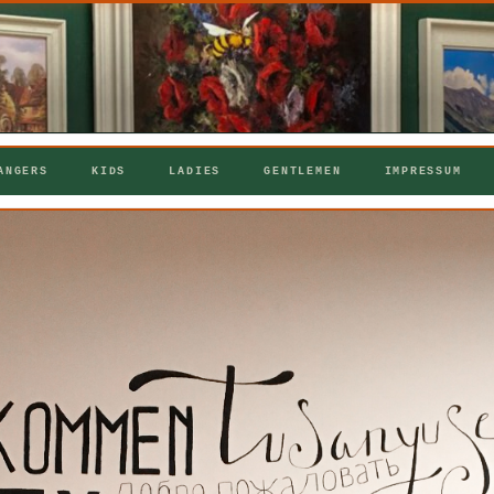
ANGERS
KIDS
LADIES
GENTLEMEN
IMPRESSUM